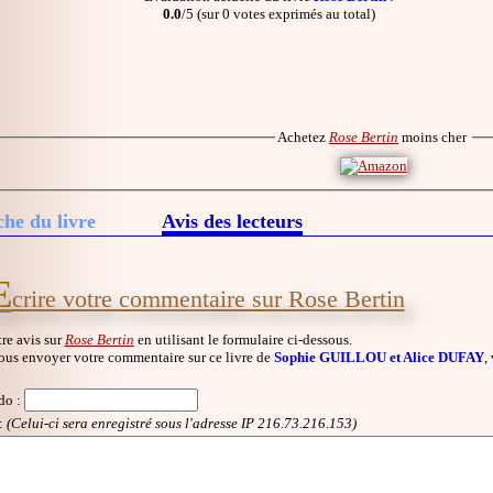
0.0
/5 (sur 0 votes exprimés au total)
Achetez
Rose Bertin
moins cher
che du livre
Avis des lecteurs
E
crire votre commentaire sur Rose Bertin
re avis sur
Rose Bertin
en utilisant le formulaire ci-dessous.
ous envoyer votre commentaire sur ce livre de
Sophie GUILLOU et Alice DUFAY
,
do
:
:
(Celui-ci sera enregistré sous l'adresse IP 216.73.216.153)