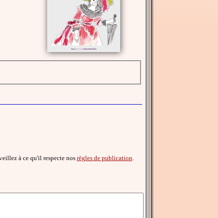
 veillez à ce qu'il respecte nos
règles de publication
.