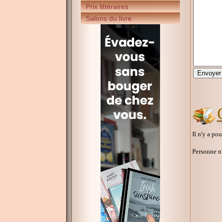
Prix littéraires
Salons du livre
Il n'y a po
Personne n'