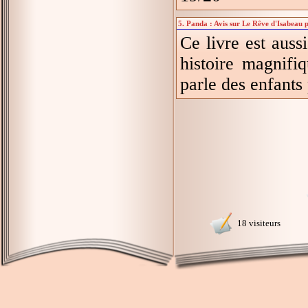
5. Panda : Avis sur Le Rêve d'Isabeau 
Ce livre est aus
histoire magnifi
parle des enfants
18 visiteurs