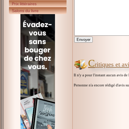
Prix littéraires
Salons du livre
C
ritiques et av
Il n'y a pour l'instant aucun avis de
Personne n'a encore rédigé d'avis s