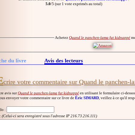
5.0
/5 (sur 1 vote exprimés au total)
Achetez
Quand le panchen-lama fut kidnappé
mo
che du livre
Avis des lecteurs
E
crire votre commentaire sur Quand le panchen-l
re avis sur
Quand le panchen-lama fut kidnappé
en utilisant le formulaire ci-desso
ous envoyer votre commentaire sur ce livre de
Éric SIMARD
, veillez à ce qu'il re
do
:
:
(Celui-ci sera enregistré sous l'adresse IP 216.73.216.111)