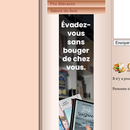
Prix littéraires
Salons du livre
Il n'y a po
Personne n'