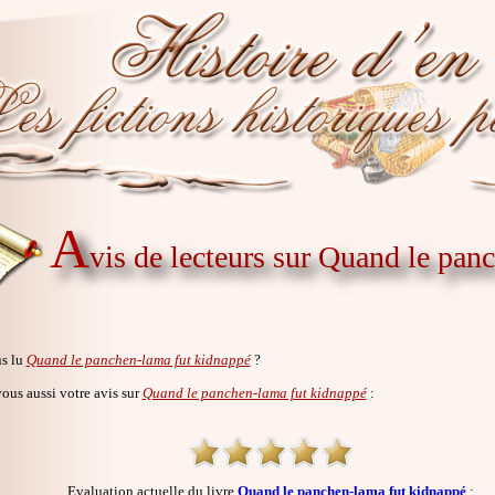
A
vis de lecteurs sur Quand le pan
s lu
Quand le panchen-lama fut kidnappé
?
us aussi votre avis sur
Quand le panchen-lama fut kidnappé
:
Evaluation actuelle du livre
Quand le panchen-lama fut kidnappé
: