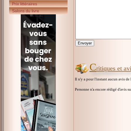
Prix littéraires
Salons du livre
C
ritiques et a
Il n'y a pour l'instant aucun avis de
Personne n'a encore rédigé d'avis s