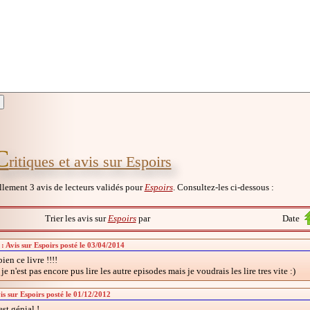
C
ritiques et avis sur Espoirs
ellement 3 avis de lecteurs validés pour
Espoirs
. Consultez-les ci-dessous :
Trier les avis sur
Espoirs
par
Date
 : Avis sur Espoirs posté le 03/04/2014
bien ce livre !!!!
 je n'est pas encore pus lire les autre episodes mais je voudrais les lire tres vite :)
vis sur Espoirs posté le 01/12/2012
est génial !