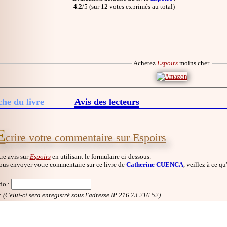
4.2
/5 (sur 12 votes exprimés au total)
Achetez
Espoirs
moins cher
che du livre
Avis des lecteurs
E
crire votre commentaire sur Espoirs
re avis sur
Espoirs
en utilisant le formulaire ci-dessous.
ous envoyer votre commentaire sur ce livre de
Catherine CUENCA
, veillez à ce qu
do
:
:
(Celui-ci sera enregistré sous l'adresse IP 216.73.216.52)