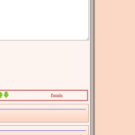
Pseudo