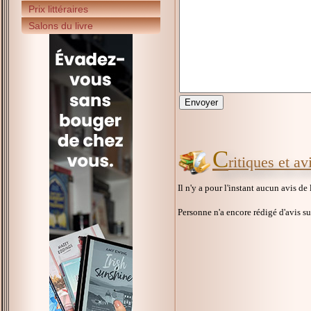
Prix littéraires
Salons du livre
C
ritiques et a
Il n'y a pour l'instant aucun avis de
Personne n'a encore rédigé d'avis s