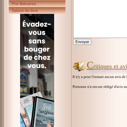
Prix littéraires
Salons du livre
C
ritiques et av
Il n'y a pour l'instant aucun avis de
Personne n'a encore rédigé d'avis s