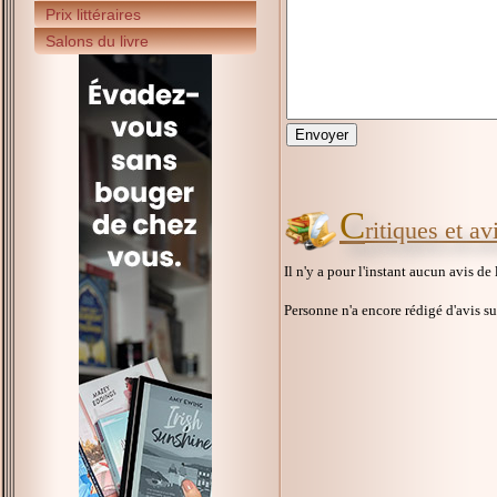
Prix littéraires
Salons du livre
C
ritiques et av
Il n'y a pour l'instant aucun avis de
Personne n'a encore rédigé d'avis s