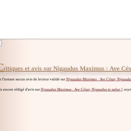
C
ritiques et avis sur Nigaudus Maximus : Ave Cés
ur l'instant aucun avis de lecteur validé sur
Nigaudus Maximus : Ave César, Nigaudus 
a encore rédigé d'avis sur
Nigaudus Maximus : Ave César, Nigaudus te salue !
, soye