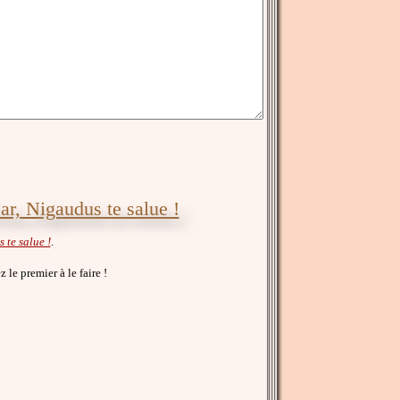
ar, Nigaudus te salue !
te salue !
.
z le premier à le faire !