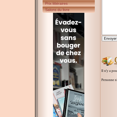
Prix littéraires
Salons du livre
Il n'y a po
Personne n'