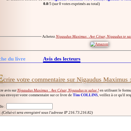
0.0
/5 (sur 0 votes exprimés au total)
Achetez
Nigaudus Maximus : Ave César, Nigaudus te sal
che du livre
Avis des lecteurs
E
crire votre commentaire sur Nigaudus Maximus :
re avis sur
Nigaudus Maximus : Ave César, Nigaudus te salue !
en utilisant le formu
ous envoyer votre commentaire sur ce livre de
Tim COLLINS
, veillez à ce qu'il r
do
:
:
(Celui-ci sera enregistré sous l'adresse IP 216.73.216.82)