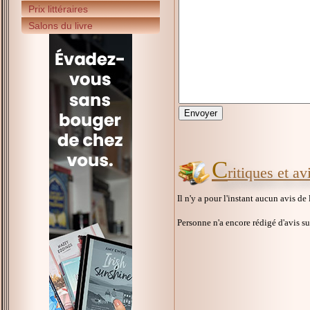
Prix littéraires
Salons du livre
C
ritiques et a
Il n'y a pour l'instant aucun avis de
Personne n'a encore rédigé d'avis s