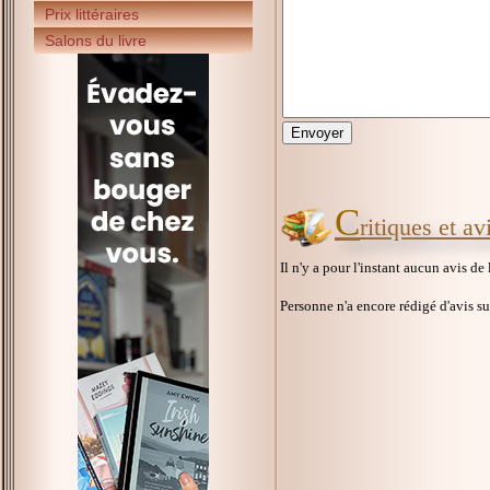
Prix littéraires
Salons du livre
C
ritiques et a
Il n'y a pour l'instant aucun avis de
Personne n'a encore rédigé d'avis s