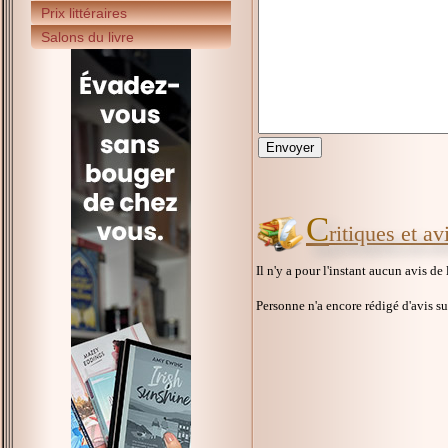
Prix littéraires
Salons du livre
C
ritiques et a
Il n'y a pour l'instant aucun avis de
Personne n'a encore rédigé d'avis s