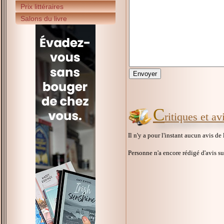
Prix littéraires
Salons du livre
C
ritiques et a
Il n'y a pour l'instant aucun avis de
Personne n'a encore rédigé d'avis s