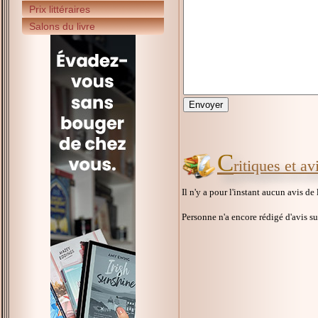
Prix littéraires
Salons du livre
C
ritiques et av
Il n'y a pour l'instant aucun avis de
Personne n'a encore rédigé d'avis s