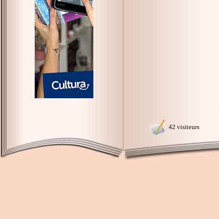
42 visiteurs