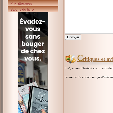
Prix littéraires
Salons du livre
C
ritiques et a
Il n'y a pour l'instant aucun avis de
Personne n'a encore rédigé d'avis s