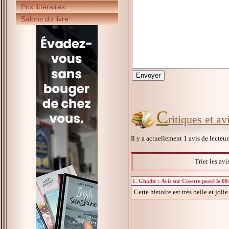
Prix littéraires
Salons du livre
C
ritiques et av
Il y a actuellement 1 avis de lecteu
Trier les avi
1. Ghadir : Avis sur Cosette posté le 0
Cette histoire est très belle et jolie