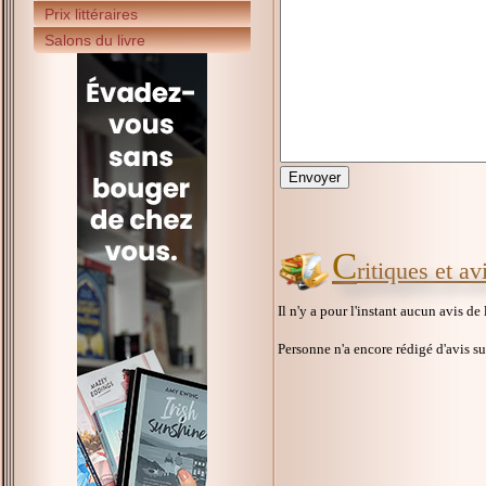
Prix littéraires
Salons du livre
C
ritiques et av
Il n'y a pour l'instant aucun avis de
Personne n'a encore rédigé d'avis s