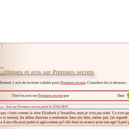
C
ritiques et avis sur Premiers secrets
ellement 1 avis de lecteurs validés pour
Premiers secrets
. Consultez-les ci-dessous :
Trier les avis sur
Premiers secrets
par
Date
;a : Avis sur Premiers secrets posté le 25/02/2019
 que c'était comme la série Elisabeth à Versailles, mais je n'est pas aimé. Ce n'est que
res et soeurs). Au début Antonia a seulement 5ans (en faite, même pas. j'ai regard
4 ans elle peut parler et agir comme ça? elle était en avance pour son age! A part ç