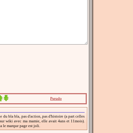
Pseudo
 du bla bla, pas d'action, pas d'histoire (a part celles
é sur wiki avec ma mamie, elle avait 4ans et 11mois).
a le marque page est joli.