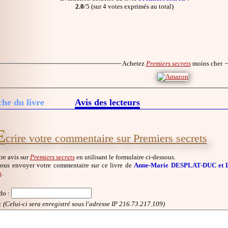
2.0
/5 (sur 4 votes exprimés au total)
Achetez
Premiers secrets
moins cher
che du livre
Avis des lecteurs
E
crire votre commentaire sur Premiers secrets
re avis sur
Premiers secrets
en utilisant le formulaire ci-dessous.
ous envoyer votre commentaire sur ce livre de
Anne-Marie DESPLAT-DUC et
n
.
do
:
:
(Celui-ci sera enregistré sous l'adresse IP 216.73.217.109)