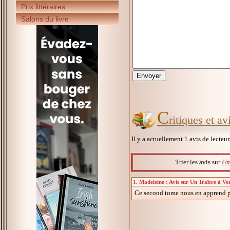
Prix littéraires
Salons du livre
C
ritiques et av
Il y a actuellement 1 avis de lecteu
Trier les avis sur
Un 
1. Madeleine : Avis sur Un Traître à Ver
Ce second tome nous en apprend plu