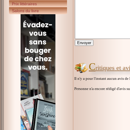
Prix littéraires
Salons du livre
C
ritiques et a
Il n'y a pour l'instant aucun avis de
Personne n'a encore rédigé d'avis s