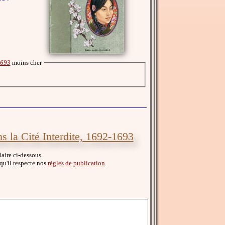
1693
moins cher
s la Cité Interdite, 1692-1693
laire ci-dessous.
 qu'il respecte nos
règles de publication
.