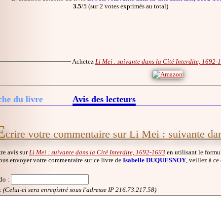
3.5
/5 (sur 2 votes exprimés au total)
Achetez
Li Mei : suivante dans la Cité Interdite, 1692-
che du livre
Avis des lecteurs
E
crire votre commentaire sur Li Mei : suivante dan
re avis sur
Li Mei : suivante dans la Cité Interdite, 1692-1693
en utilisant le formu
ous envoyer votre commentaire sur ce livre de
Isabelle DUQUESNOY
, veillez à ce
do
:
:
(Celui-ci sera enregistré sous l'adresse IP 216.73.217.58)