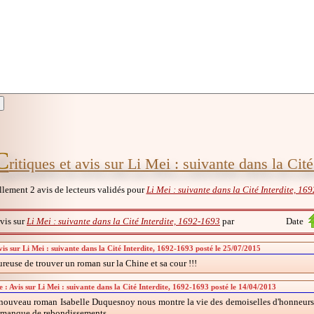
C
ritiques et avis sur Li Mei : suivante dans la Cit
ellement 2 avis de lecteurs validés pour
Li Mei : suivante dans la Cité Interdite, 16
avis sur
Li Mei : suivante dans la Cité Interdite, 1692-1693
par
Date
is sur Li Mei : suivante dans la Cité Interdite, 1692-1693 posté le 25/07/2015
ureuse de trouver un roman sur la Chine et sa cour !!!
 : Avis sur Li Mei : suivante dans la Cité Interdite, 1692-1693 posté le 14/04/2013
nouveau roman Isabelle Duquesnoy nous montre la vie des demoiselles d'honneurs da
 manque de rebondissements.