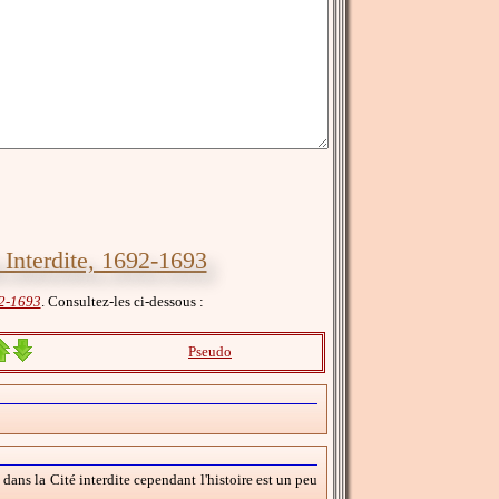
é Interdite, 1692-1693
92-1693
. Consultez-les ci-dessous :
Pseudo
ns la Cité interdite cependant l'histoire est un peu