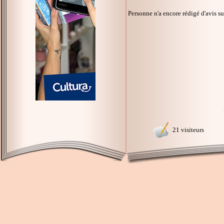
Personne n'a encore rédigé d'avis s
21 visiteurs