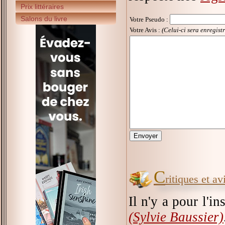
Prix littéraires
Salons du livre
Votre Pseudo
:
Votre Avis :
(Celui-ci sera enregist
C
ritiques et a
Il n'y a pour l'i
(Sylvie Baussier)