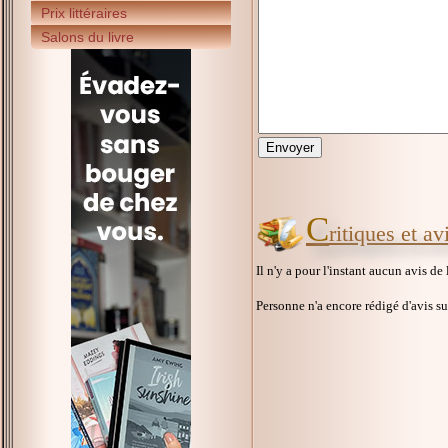
Prix littéraires
Salons du livre
C
ritiques et a
Il n'y a pour l'instant aucun avis de
Personne n'a encore rédigé d'avis s