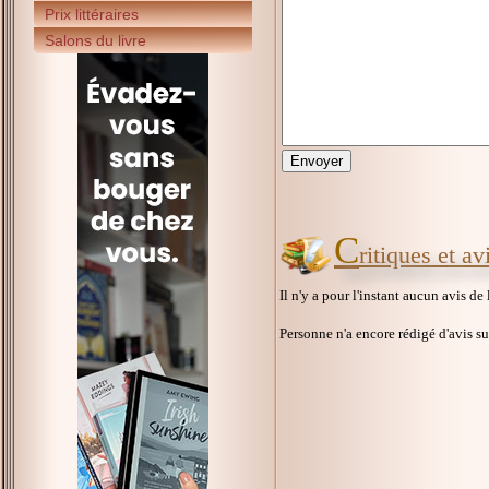
Prix littéraires
Salons du livre
C
ritiques et a
Il n'y a pour l'instant aucun avis de
Personne n'a encore rédigé d'avis s