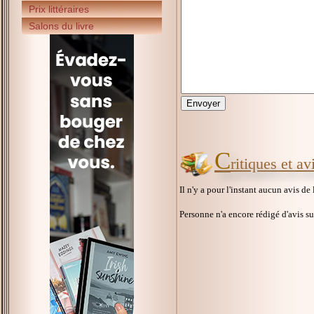
Prix littéraires
Salons du livre
C
ritiques et a
Il n'y a pour l'instant aucun avis de
Personne n'a encore rédigé d'avis s