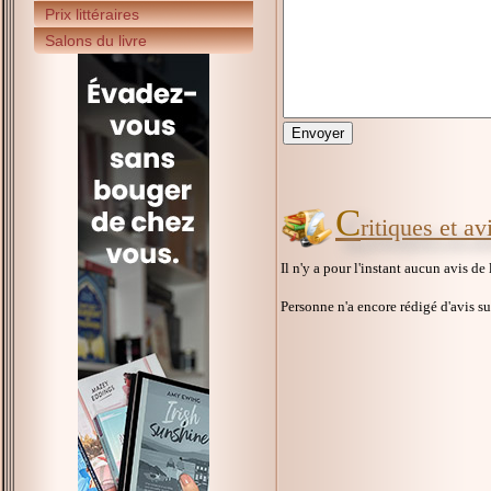
Prix littéraires
Salons du livre
C
ritiques et a
Il n'y a pour l'instant aucun avis de
Personne n'a encore rédigé d'avis s