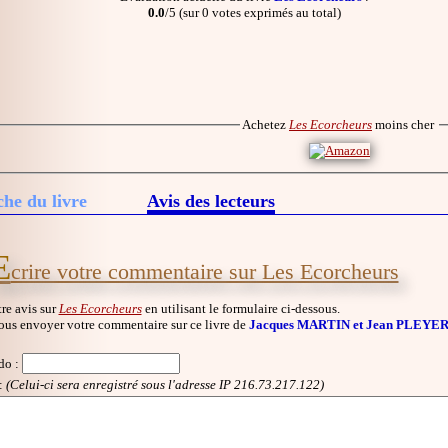
0.0
/5 (sur 0 votes exprimés au total)
Achetez
Les Ecorcheurs
moins cher
che du livre
Avis des lecteurs
E
crire votre commentaire sur Les Ecorcheurs
re avis sur
Les Ecorcheurs
en utilisant le formulaire ci-dessous.
ous envoyer votre commentaire sur ce livre de
Jacques MARTIN et Jean PLEYE
do
:
:
(Celui-ci sera enregistré sous l'adresse IP 216.73.217.122)