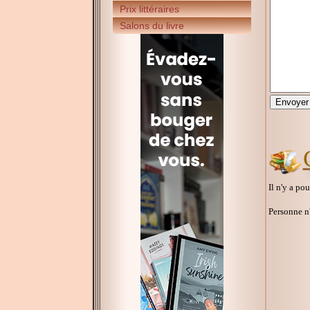
Prix littéraires
Salons du livre
Il n'y a po
Personne n'