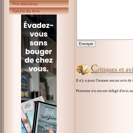
Prix littéraires
Salons du livre
C
ritiques et a
Il n'y a pour l'instant aucun avis de
Personne n'a encore rédigé d'avis s