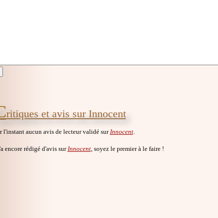
C
ritiques et avis sur Innocent
ur l'instant aucun avis de lecteur validé sur
Innocent
.
a encore rédigé d'avis sur
Innocent
, soyez le premier à le faire !