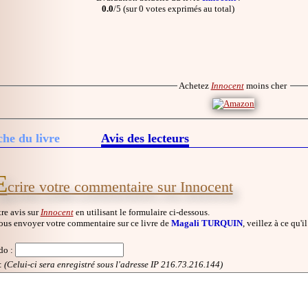
0.0
/5 (sur 0 votes exprimés au total)
Achetez
Innocent
moins cher
che du livre
Avis des lecteurs
E
crire votre commentaire sur Innocent
re avis sur
Innocent
en utilisant le formulaire ci-dessous.
ous envoyer votre commentaire sur ce livre de
Magali TURQUIN
, veillez à ce qu'
do
:
:
(Celui-ci sera enregistré sous l'adresse IP 216.73.216.144)