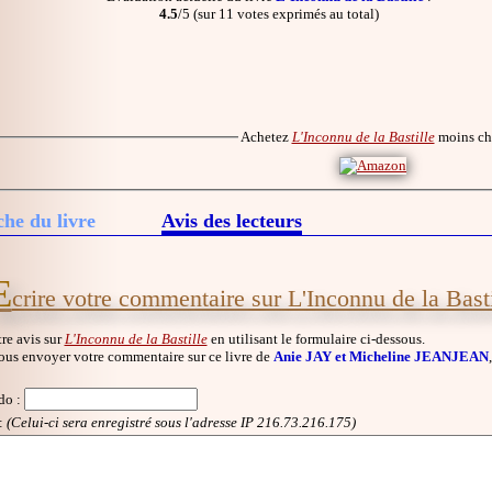
4.5
/5 (sur 11 votes exprimés au total)
Achetez
L'Inconnu de la Bastille
moins ch
che du livre
Avis des lecteurs
E
crire votre commentaire sur L'Inconnu de la Basti
re avis sur
L'Inconnu de la Bastille
en utilisant le formulaire ci-dessous.
ous envoyer votre commentaire sur ce livre de
Anie JAY et Micheline JEANJEAN
do
:
:
(Celui-ci sera enregistré sous l'adresse IP 216.73.216.175)