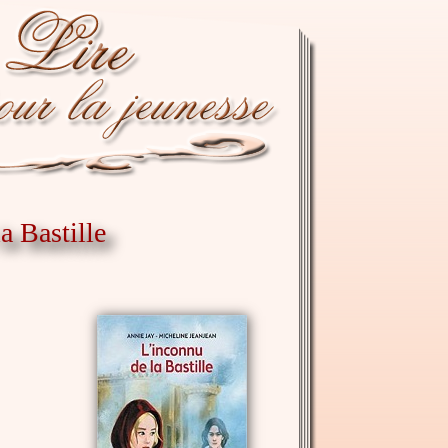
a Bastille