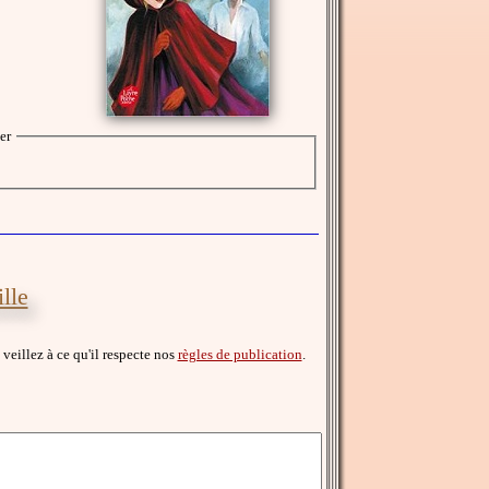
er
lle
, veillez à ce qu'il respecte nos
règles de publication
.