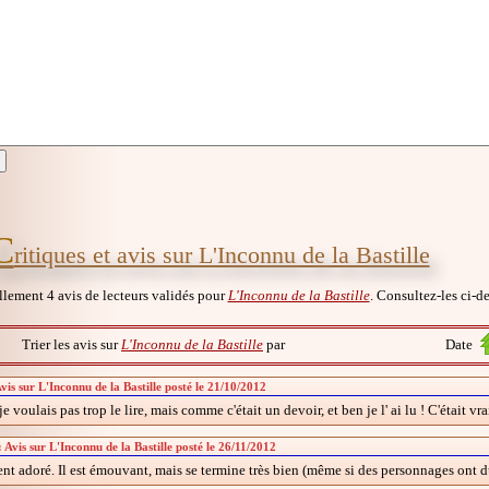
C
ritiques et avis sur L'Inconnu de la Bastille
ellement 4 avis de lecteurs validés pour
L'Inconnu de la Bastille
. Consultez-les ci-de
Trier les avis sur
L'Inconnu de la Bastille
par
Date
Avis sur L'Inconnu de la Bastille posté le 21/10/2012
e voulais pas trop le lire, mais comme c'était un devoir, et ben je l' ai lu ! C'était vra
 Avis sur L'Inconnu de la Bastille posté le 26/11/2012
ent adoré. Il est émouvant, mais se termine très bien (même si des personnages ont dû