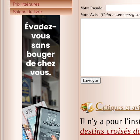
Prix littéraires
Votre Pseudo
:
Salons du livre
Votre Avis :
(Celui-ci sera enregist
C
ritiques et a
Il n'y a pour l'in
destins croisés 