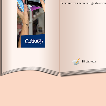
Personne n'a encore rédigé d'avis s
18 visiteurs