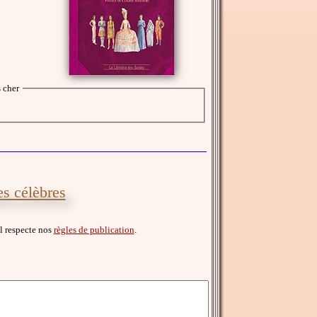
 cher
es célèbres
'il respecte nos
règles de publication
.