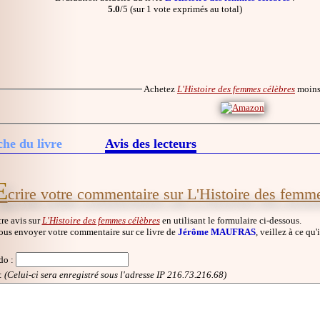
5.0
/5 (sur 1 vote exprimés au total)
Achetez
L'Histoire des femmes célèbres
moins
che du livre
Avis des lecteurs
E
crire votre commentaire sur L'Histoire des femm
re avis sur
L'Histoire des femmes célèbres
en utilisant le formulaire ci-dessous.
ous envoyer votre commentaire sur ce livre de
Jérôme MAUFRAS
, veillez à ce qu
do
:
:
(Celui-ci sera enregistré sous l'adresse IP 216.73.216.68)