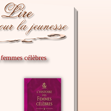
s femmes célèbres