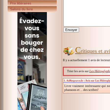
Prix littéraires
Salons du livre
C
ritiques et a
Il y a actuellement 1 avis de lecteu
Trier les avis sur
Les Hiéroglyph
1. Ad&egrave;le : Avis sur Les Hiérogl
Livre vraiment intéressante qui nou
pharaons et ... des scribes!