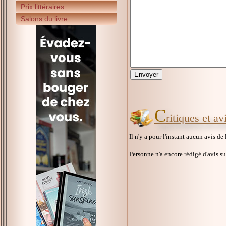
Prix littéraires
Salons du livre
C
ritiques et a
Il n'y a pour l'instant aucun avis de
Personne n'a encore rédigé d'avis s