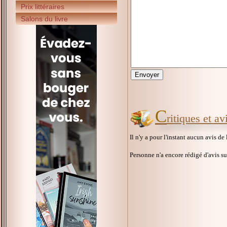
Prix littéraires
Salons du livre
C
ritiques et a
Il n'y a pour l'instant aucun avis de
Personne n'a encore rédigé d'avis s