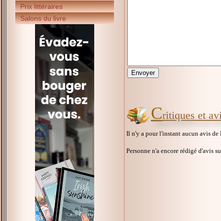
Prix littéraires
Salons du livre
C
ritiques et a
Il n'y a pour l'instant aucun avis de
Personne n'a encore rédigé d'avis s