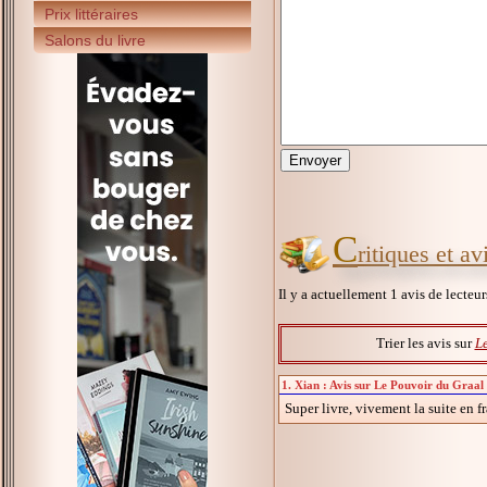
Prix littéraires
Salons du livre
C
ritiques et a
Il y a actuellement 1 avis de lecteu
Trier les avis sur
L
1. Xian : Avis sur Le Pouvoir du Graal
Super livre, vivement la suite en f