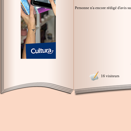
Personne n'a encore rédigé d'avis s
16 visiteurs