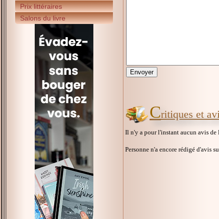
Prix littéraires
Salons du livre
C
ritiques et a
Il n'y a pour l'instant aucun avis de
Personne n'a encore rédigé d'avis s