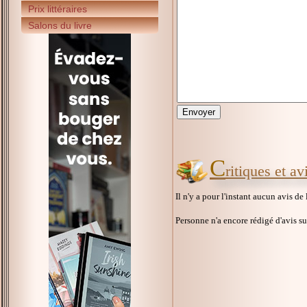
Prix littéraires
Salons du livre
C
ritiques et a
Il n'y a pour l'instant aucun avis de
Personne n'a encore rédigé d'avis s