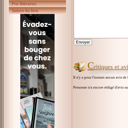
Prix littéraires
Salons du livre
C
ritiques et a
Il n'y a pour l'instant aucun avis de
Personne n'a encore rédigé d'avis s