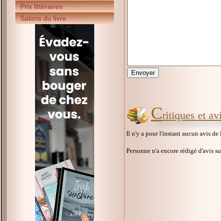
Prix littéraires
Salons du livre
C
ritiques et av
Il n'y a pour l'instant aucun avis de
Personne n'a encore rédigé d'avis s