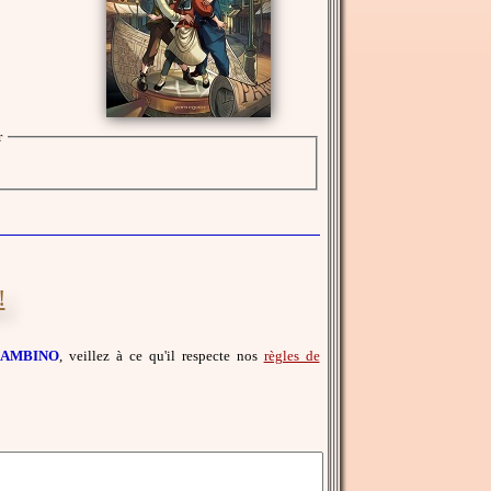
r
!
 GAMBINO
, veillez à ce qu'il respecte nos
règles de