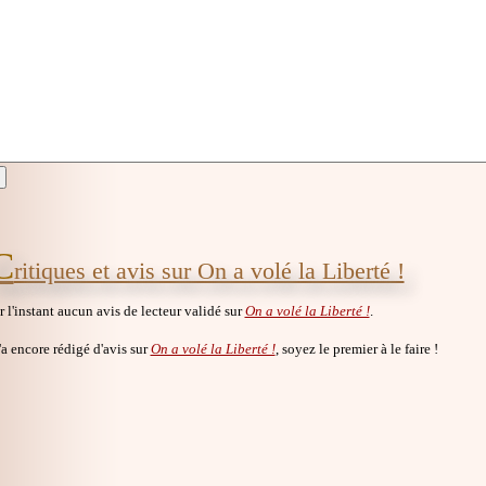
C
ritiques et avis sur On a volé la Liberté !
ur l'instant aucun avis de lecteur validé sur
On a volé la Liberté !
.
a encore rédigé d'avis sur
On a volé la Liberté !
, soyez le premier à le faire !