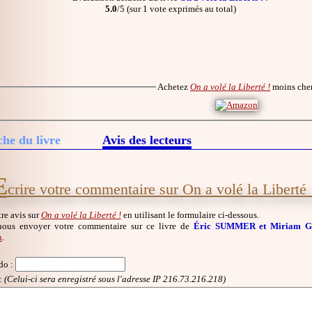
5.0
/5 (sur 1 vote exprimés au total)
Achetez
On a volé la Liberté !
moins che
che du livre
Avis des lecteurs
E
crire votre commentaire sur On a volé la Liberté 
re avis sur
On a volé la Liberté !
en utilisant le formulaire ci-dessous.
nous envoyer votre commentaire sur ce livre de
Éric SUMMER et Miriam
n
.
do
:
:
(Celui-ci sera enregistré sous l'adresse IP 216.73.216.218)