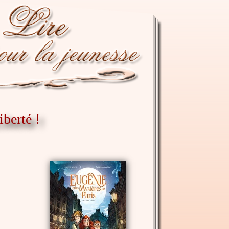
iberté !