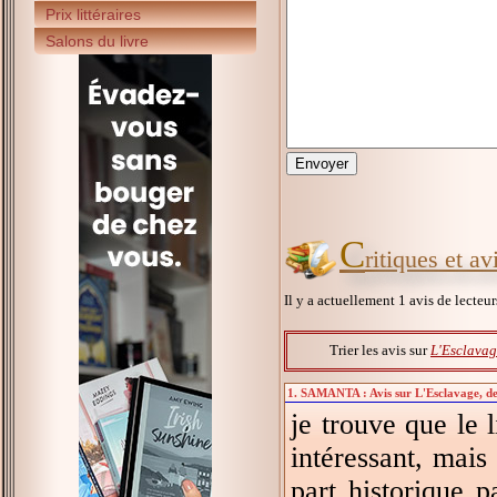
Prix littéraires
Salons du livre
C
ritiques et a
Il y a actuellement 1 avis de lecteu
Trier les avis sur
L'Esclavage
1. SAMANTA : Avis sur L'Esclavage, de 
je trouve que le 
intéressant, mais
part historique p