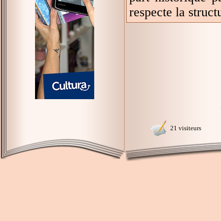
respecte la struc
21 visiteurs