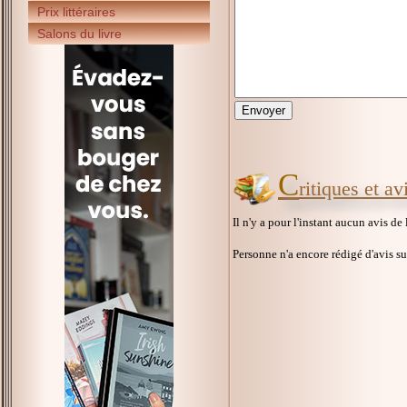
Prix littéraires
Salons du livre
C
ritiques et a
Il n'y a pour l'instant aucun avis de
Personne n'a encore rédigé d'avis s