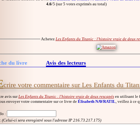
4.6
/5 (sur 5 votes exprimés au total)
Achetez
Les Enfants du Titanic : l'histoire vraie de deux r
che du livre
Avis des lecteurs
E
crire votre commentaire sur Les Enfants du Titani
re avis sur
Les Enfants du Titanic : l'histoire vraie de deux rescapés
en utilisant le 
ous envoyer votre commentaire sur ce livre de
Élisabeth NAVRATIL
, veillez à ce 
do
:
:
(Celui-ci sera enregistré sous l'adresse IP 216.73.217.175)