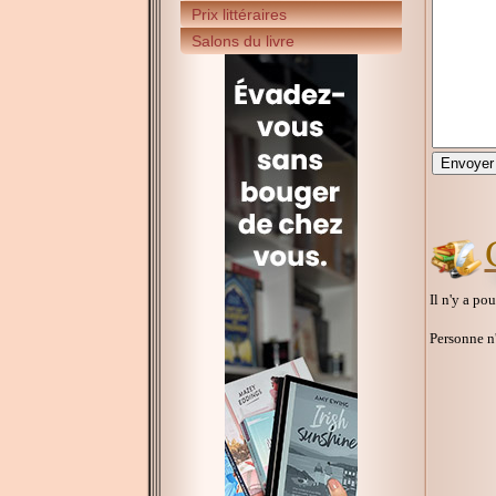
Prix littéraires
Salons du livre
Il n'y a po
Personne n'