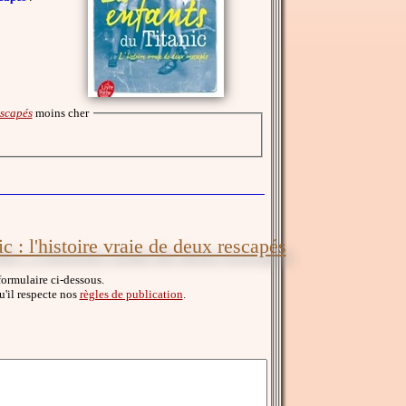
escapés
moins cher
c : l'histoire vraie de deux rescapés
formulaire ci-dessous.
qu'il respecte nos
règles de publication
.