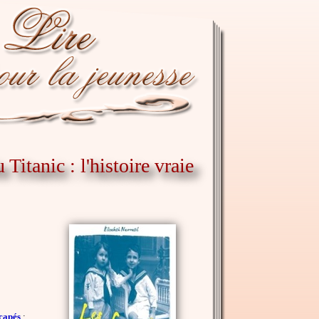
Titanic : l'histoire vraie
scapés
: