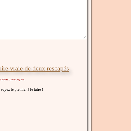
toire vraie de deux rescapés
de deux rescapés
.
, soyez le premier à le faire !