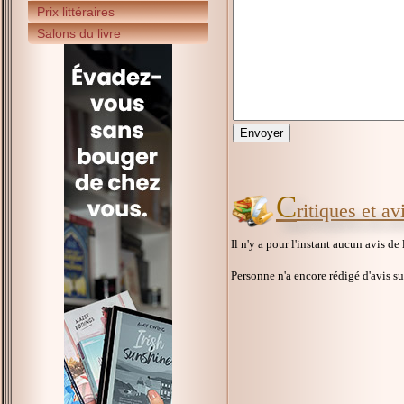
Prix littéraires
Salons du livre
C
ritiques et a
Il n'y a pour l'instant aucun avis de
Personne n'a encore rédigé d'avis s