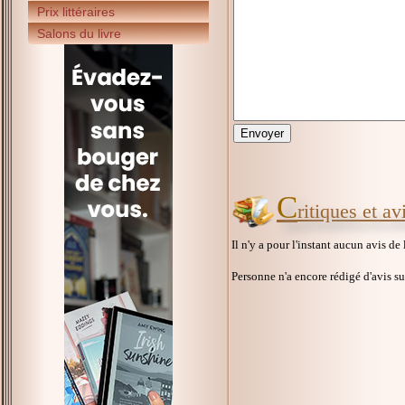
Prix littéraires
Salons du livre
C
ritiques et a
Il n'y a pour l'instant aucun avis de
Personne n'a encore rédigé d'avis s