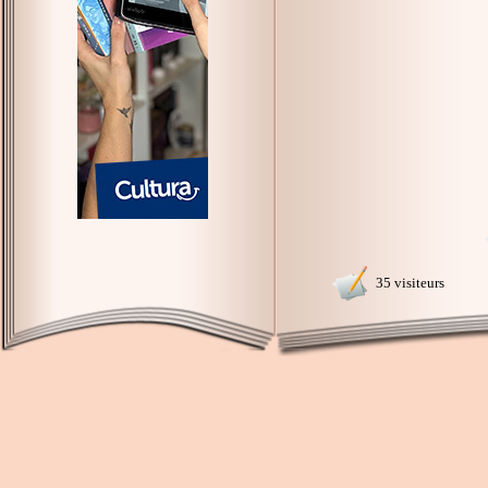
35 visiteurs