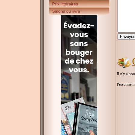
Prix littéraires
Salons du livre
Il n'y a po
Personne n'