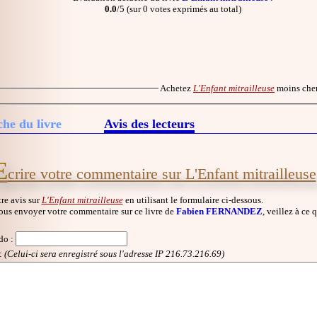
0.0
/5 (sur 0 votes exprimés au total)
Achetez
L'Enfant mitrailleuse
moins che
che du livre
Avis des lecteurs
E
crire votre commentaire sur L'Enfant mitrailleuse
re avis sur
L'Enfant mitrailleuse
en utilisant le formulaire ci-dessous.
ous envoyer votre commentaire sur ce livre de
Fabien FERNANDEZ
, veillez à ce 
do
:
:
(Celui-ci sera enregistré sous l'adresse IP 216.73.216.69)