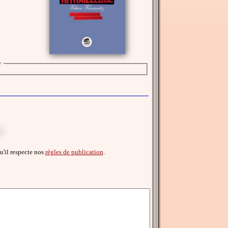
r
qu'il respecte nos
règles de publication
.